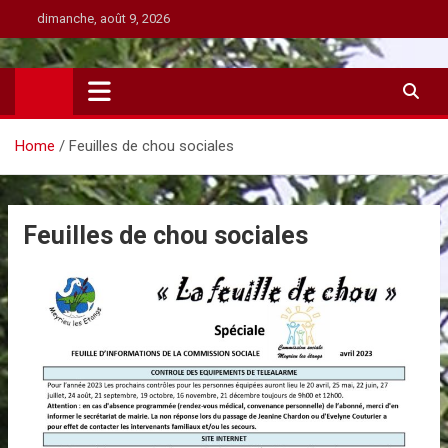
Skip
dimanche, août 9, 2026
to
content
Home
Feuilles de chou sociales
Feuilles de chou sociales