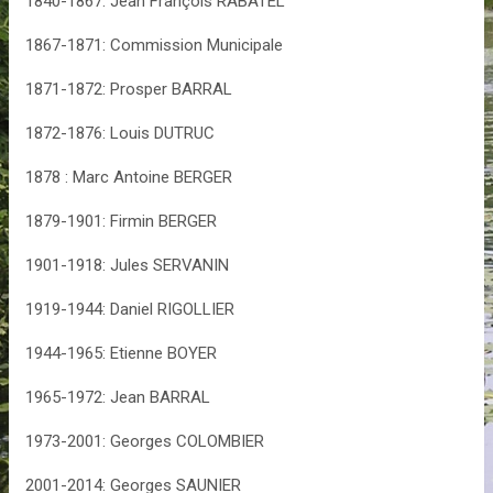
1840-1867: Jean François RABATEL
1867-1871: Commission Municipale
1871-1872: Prosper BARRAL
1872-1876: Louis DUTRUC
1878 : Marc Antoine BERGER
1879-1901: Firmin BERGER
1901-1918: Jules SERVANIN
1919-1944: Daniel RIGOLLIER
1944-1965: Etienne BOYER
1965-1972: Jean BARRAL
1973-2001: Georges COLOMBIER
2001-2014: Georges SAUNIER