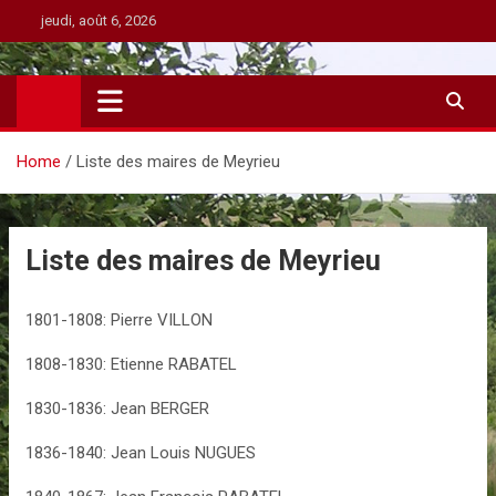
Skip
jeudi, août 6, 2026
to
content
Home
Liste des maires de Meyrieu
Liste des maires de Meyrieu
1801-1808: Pierre VILLON
1808-1830: Etienne RABATEL
1830-1836: Jean BERGER
1836-1840: Jean Louis NUGUES